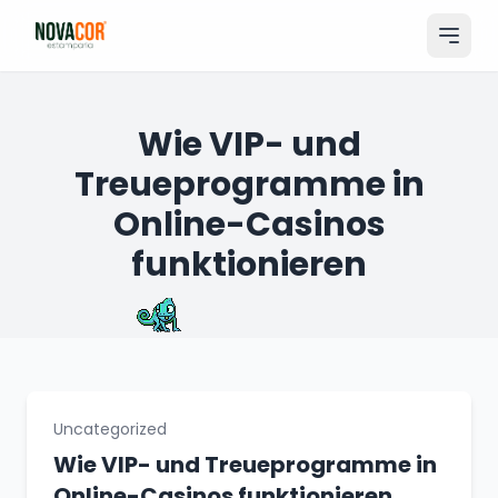
Pular
para
o
conteúdo
Entrar
Wie VIP- und
Treueprogramme in
Catálogo
Online-Casinos
Produtos & Serviços
funktionieren
Portfólio
Tamanhos
Sobre Nós
Solicitar Orçamento
Uncategorized
Wie VIP- und Treueprogramme in
Online-Casinos funktionieren