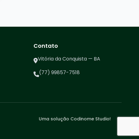
Contato
Vitória da Conquista — BA
(77) 99857-7518
Uma solução Codinome Studio!