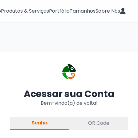
o
Produtos & Serviços
Portfólio
Tamanhos
Sobre Nós
Acessar sua Conta
Bem-vindo(a) de volta!
Senha
QR Code