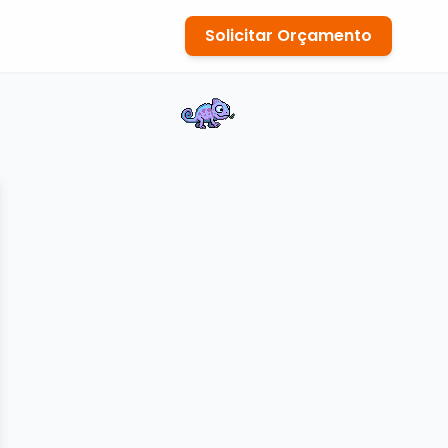
Solicitar Orçamento