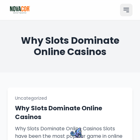
Pular
para
o
conteúdo
Entrar
Why Slots Dominate
Online Casinos
Catálogo
Produtos & Serviços
Portfólio
Tamanhos
Uncategorized
Sobre Nós
Why Slots Dominate Online
Casinos
Solicitar Orçamento
Why Slots Dominate Online Casinos Slots
have been the most popular game in online