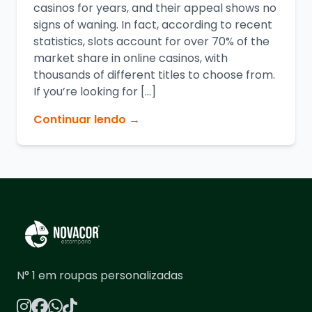
casinos for years, and their appeal shows no
signs of waning. In fact, according to recent
statistics, slots account for over 70% of the
market share in online casinos, with
thousands of different titles to choose from.
If you’re looking for […]
Continuar lendo →
N° 1 em roupas personalizadas