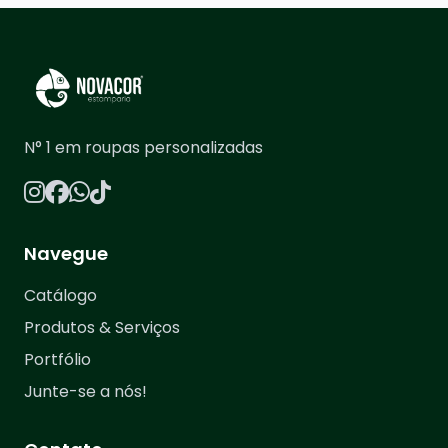
N° 1 em roupas personalizadas
Navegue
Catálogo
Produtos & Serviços
Portfólio
Junte-se a nós!