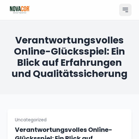
Pular
para
o
conteúdo
Entrar
Verantwortungsvolles
Online-Glücksspiel: Ein
Catálogo
Blick auf Erfahrungen
Produtos & Serviços
und Qualitätssicherung
Portfólio
Tamanhos
Sobre Nós
Solicitar Orçamento
Uncategorized
Verantwortungsvolles Online-
Glücksspiel: Ein Blick auf