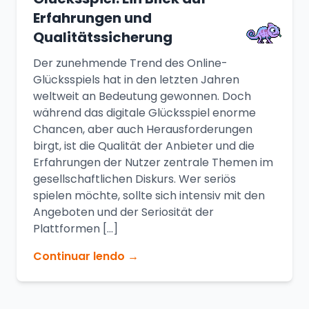
Erfahrungen und
Qualitätssicherung
Der zunehmende Trend des Online-
Glücksspiels hat in den letzten Jahren
weltweit an Bedeutung gewonnen. Doch
während das digitale Glücksspiel enorme
Chancen, aber auch Herausforderungen
birgt, ist die Qualität der Anbieter und die
Erfahrungen der Nutzer zentrale Themen im
gesellschaftlichen Diskurs. Wer seriös
spielen möchte, sollte sich intensiv mit den
Angeboten und der Seriosität der
Plattformen […]
Continuar lendo →