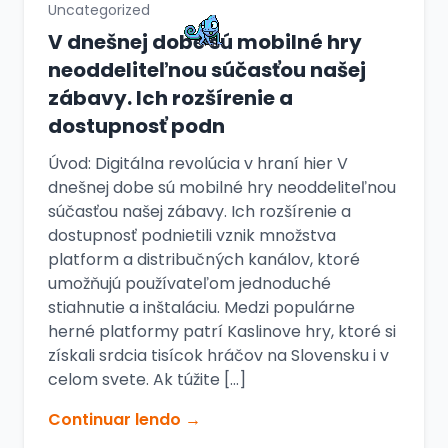
Uncategorized
V dnešnej dobe sú mobilné hry
neoddeliteľnou súčasťou našej
zábavy. Ich rozšírenie a
dostupnosť podn
Úvod: Digitálna revolúcia v hraní hier V
dnešnej dobe sú mobilné hry neoddeliteľnou
súčasťou našej zábavy. Ich rozšírenie a
dostupnosť podnietili vznik množstva
platform a distribučných kanálov, ktoré
umožňujú používateľom jednoduché
stiahnutie a inštaláciu. Medzi populárne
herné platformy patrí Kaslinove hry, ktoré si
získali srdcia tisícok hráčov na Slovensku i v
celom svete. Ak túžite […]
Continuar lendo →