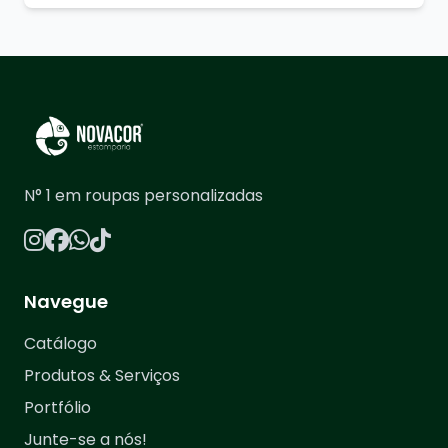
N° 1 em roupas personalizadas
Navegue
Catálogo
Produtos & Serviços
Portfólio
Junte-se a nós!