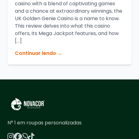
casino with a blend of captivating games
and a chance at extraordinary winnings, the
UK Golden Genie Casino is a name to know.
This review delves into what this casino
offers, its Mega Jackpot features, and how
[…]
Continuar lendo →
N° 1 em roupas personalizadas