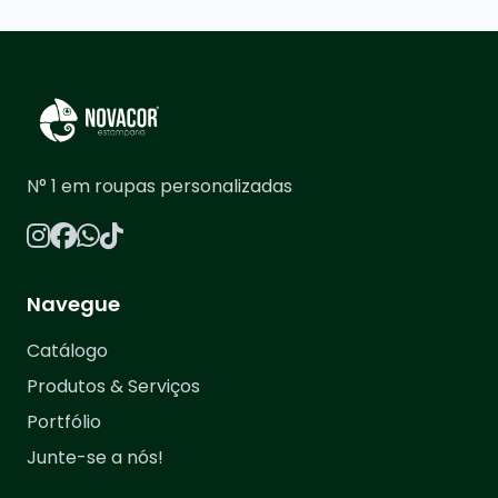
N° 1 em roupas personalizadas
Navegue
Catálogo
Produtos & Serviços
Portfólio
Junte-se a nós!