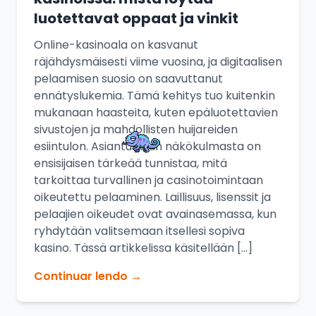
luotettavat oppaat ja vinkit
Online-kasinoala on kasvanut
räjähdysmäisesti viime vuosina, ja digitaalisen
pelaamisen suosio on saavuttanut
ennätyslukemia. Tämä kehitys tuo kuitenkin
mukanaan haasteita, kuten epäluotettavien
sivustojen ja mahdollisten huijareiden
esiintulon. Asiantuntijan näkökulmasta on
ensisijaisen tärkeää tunnistaa, mitä
tarkoittaa turvallinen ja casinotoimintaan
oikeutettu pelaaminen. Laillisuus, lisenssit ja
pelaajien oikeudet ovat avainasemassa, kun
ryhdytään valitsemaan itsellesi sopiva
kasino. Tässä artikkelissa käsitellään […]
Continuar lendo →