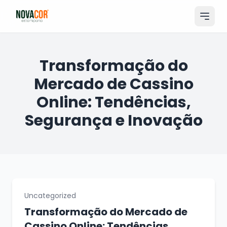
Pular
para
o
conteúdo
Entrar
Transformação do
Mercado de Cassino
Catálogo
Online: Tendências,
Produtos & Serviços
Segurança e Inovação
Portfólio
Tamanhos
Sobre Nós
Solicitar Orçamento
Uncategorized
Transformação do Mercado de
Cassino Online: Tendências,