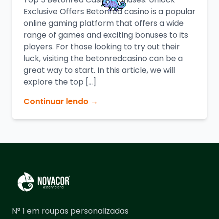
Exclusive Offers Betonred casino is a popular
online gaming platform that offers a wide
range of games and exciting bonuses to its
players. For those looking to try out their
luck, visiting the betonredcasino can be a
great way to start. In this article, we will
explore the top […]
Continuar lendo →
N° 1 em roupas personalizadas