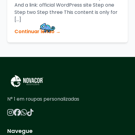
And a link: official WordPress site Step one
Step two Step three This content is only for
[…]
Continuar lendo →
N° 1 em roupas personalizadas
Navegue