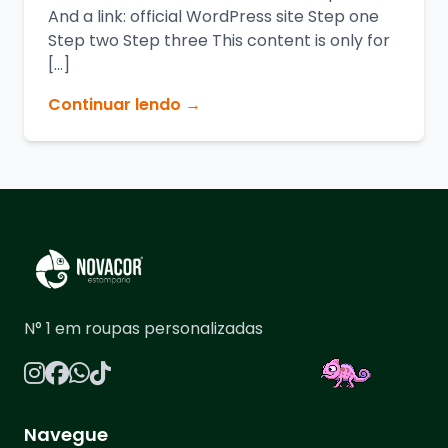
And a link: official WordPress site Step one
Step two Step three This content is only for
[…]
Continuar lendo →
N° 1 em roupas personalizadas
Navegue