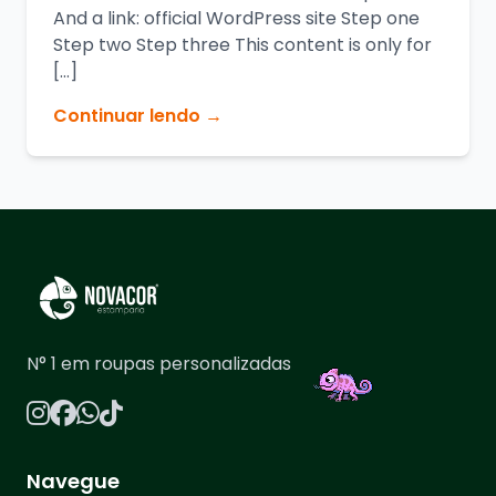
And a link: official WordPress site Step one
Step two Step three This content is only for
[…]
Continuar lendo →
N° 1 em roupas personalizadas
Navegue