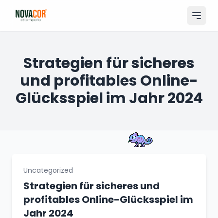
Pular
para
o
conteúdo
Entrar
Strategien für sicheres
und profitables Online-
Catálogo
Glücksspiel im Jahr 2024
Produtos & Serviços
Portfólio
Tamanhos
Sobre Nós
Uncategorized
Strategien für sicheres und
Solicitar Orçamento
profitables Online-Glücksspiel im
Jahr 2024