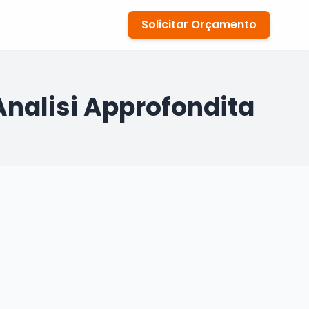
Solicitar Orçamento
Analisi Approfondita