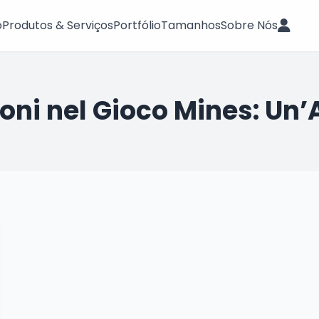
o
Produtos & Serviços
Portfólio
Tamanhos
Sobre Nós
ioni nel Gioco Mines: Un’