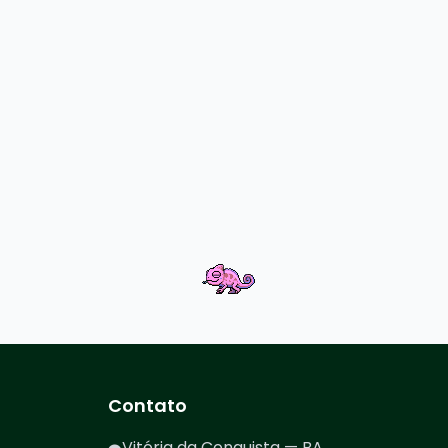
Contato
Vitória da Conquista — BA