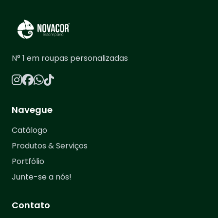
N° 1 em roupas personalizadas
Navegue
Catálogo
Produtos & Serviços
Portfólio
Junte-se a nós!
Contato