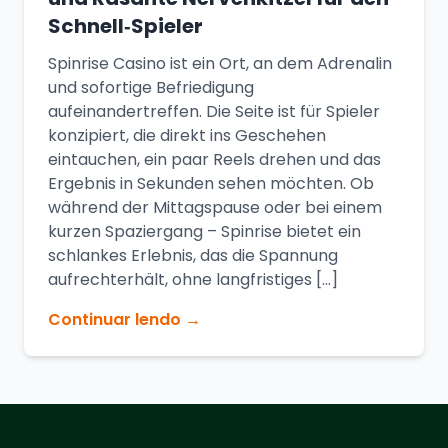
Schnell‑Spieler
Spinrise Casino ist ein Ort, an dem Adrenalin
und sofortige Befriedigung
aufeinandertreffen. Die Seite ist für Spieler
konzipiert, die direkt ins Geschehen
eintauchen, ein paar Reels drehen und das
Ergebnis in Sekunden sehen möchten. Ob
während der Mittagspause oder bei einem
kurzen Spaziergang – Spinrise bietet ein
schlankes Erlebnis, das die Spannung
aufrechterhält, ohne langfristiges […]
Continuar lendo →