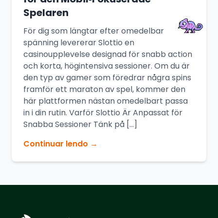
Spelaren
För dig som längtar efter omedelbar
spänning levererar Slottio en
casinoupplevelse designad för snabb action
och korta, högintensiva sessioner. Om du är
den typ av gamer som föredrar några spins
framför ett maraton av spel, kommer den
här plattformen nästan omedelbart passa
in i din rutin. Varför Slottio Är Anpassat för
Snabba Sessioner Tänk på […]
Continuar lendo →