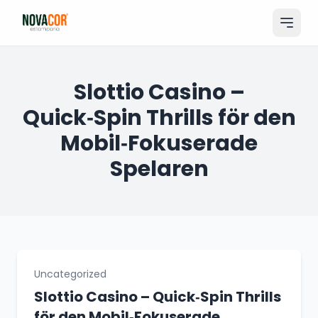
Pular
para
o
conteúdo
Entrar
Slottio Casino –
Quick‑Spin Thrills för den
Catálogo
Mobil‑Fokuserade
Produtos & Serviços
Spelaren
Portfólio
Tamanhos
Sobre Nós
Solicitar Orçamento
Uncategorized
Slottio Casino – Quick‑Spin Thrills
för den Mobil‑Fokuserade