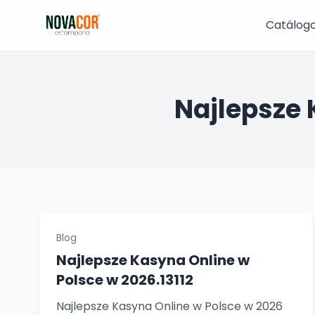
Pular
para
Catálog
o
conteúdo
Najlepsze 
Blog
Najlepsze Kasyna Online w
Polsce w 2026.13112
Najlepsze Kasyna Online w Polsce w 2026