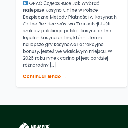
GRAĆ Содержимое Jak Wybrać
Najlepsze Kasyno Online w Polsce
Bezpieczne Metody Płatności w Kasynach
Online Bezpieczeństwo Transakcji Jeśli
szukasz polskiego polskie kasyno online
legalne kasyna online, które oferuje
najlepsze gry kasynowe i atrakcyjne
bonusy, jesteś we właściwym miejscu. W
2026 roku rynek casino pl jest bardziej
różnorodny […]
Continuar lendo →