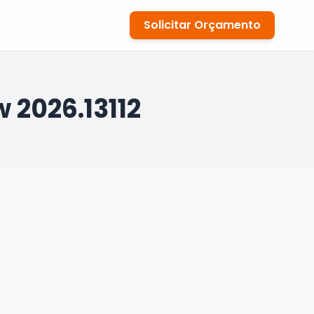
Solicitar Orçamento
 2026.13112