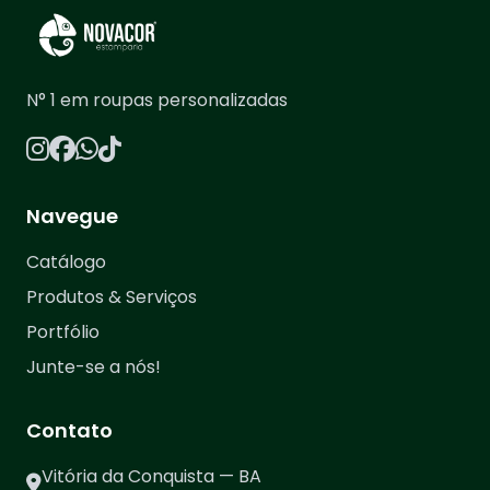
N° 1 em roupas personalizadas
Navegue
Catálogo
Produtos & Serviços
Portfólio
Junte-se a nós!
Contato
Vitória da Conquista — BA