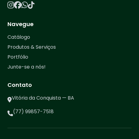
Navegue
Catálogo
Produtos & Serviços
Portfólio
Junte-se a nós!
Contato
Vitória da Conquista — BA
(77) 99857-7518