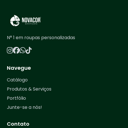
N° 1 em roupas personalizadas
Navegue
Catálogo
Produtos & Serviços
Portfólio
Junte-se a nós!
Contato