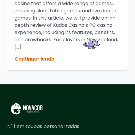
casino that offers a wide range of games,
including slots, table games, and live dealer
games. In this article, we will provide an in-
depth review of Kudos Casino’s PC casino
experience, including its features, benefits,
and drawbacks. For players in New Zealand,
[…]
Continuar lendo →
N° 1 em roupas personalizadas