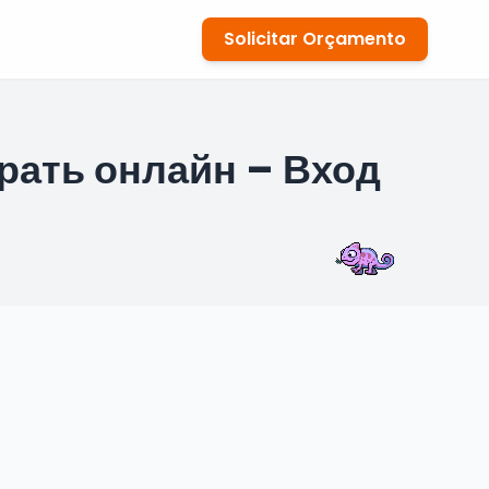
Solicitar Orçamento
рать онлайн – Вход