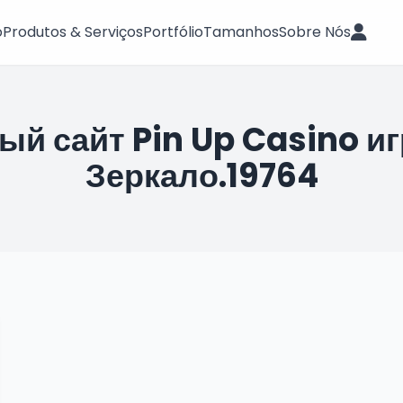
o
Produtos & Serviços
Portfólio
Tamanhos
Sobre Nós
й сайт Pin Up Casino иг
Зеркало.19764