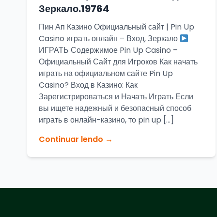
Зеркало.19764
Пин Ап Казино Официальный сайт | Pin Up
Casino играть онлайн – Вход, Зеркало
ИГРАТЬ Содержимое Pin Up Casino –
Официальный Сайт для Игроков Как начать
играть на официальном сайте Pin Up
Casino? Вход в Казино: Как
Зарегистрироваться и Начать Играть Если
вы ищете надежный и безопасный способ
играть в онлайн-казино, то pin up […]
Continuar lendo →