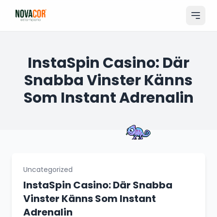
Pular
para
o
conteúdo
Entrar
InstaSpin Casino: Där
Snabba Vinster Känns
Catálogo
Som Instant Adrenalin
Produtos & Serviços
Portfólio
Tamanhos
Sobre Nós
Uncategorized
InstaSpin Casino: Där Snabba
Solicitar Orçamento
Vinster Känns Som Instant
Adrenalin