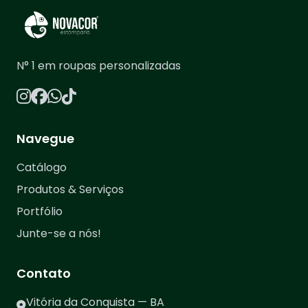
N° 1 em roupas personalizadas
Navegue
Catálogo
Produtos & Serviços
Portfólio
Junte-se a nós!
Contato
Vitória da Conquista — BA