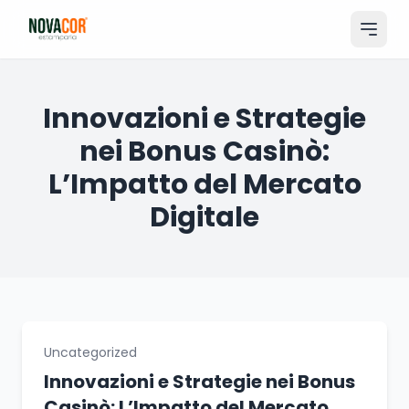
Pular
para
o
conteúdo
Entrar
Innovazioni e Strategie
nei Bonus Casinò:
Catálogo
L’Impatto del Mercato
Produtos & Serviços
Digitale
Portfólio
Tamanhos
Sobre Nós
Solicitar Orçamento
Uncategorized
Innovazioni e Strategie nei Bonus
Casinò: L’Impatto del Mercato