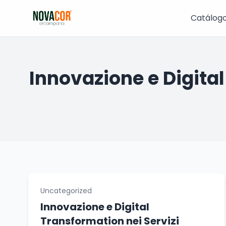
Pular
para
Catálog
o
conteúdo
Innovazione e Digital
Uncategorized
Innovazione e Digital
Transformation nei Servizi