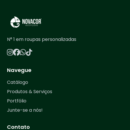
N° 1 em roupas personalizadas
Navegue
Catálogo
Produtos & Serviços
Portfólio
Junte-se a nós!
Contato