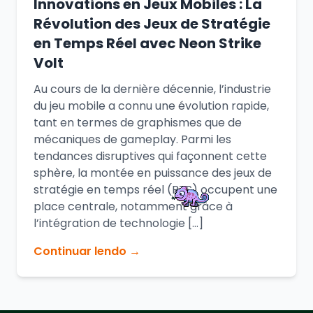
Innovations en Jeux Mobiles : La
Révolution des Jeux de Stratégie
en Temps Réel avec Neon Strike
Volt
Au cours de la dernière décennie, l’industrie
du jeu mobile a connu une évolution rapide,
tant en termes de graphismes que de
mécaniques de gameplay. Parmi les
tendances disruptives qui façonnent cette
sphère, la montée en puissance des jeux de
stratégie en temps réel (RTS) occupent une
place centrale, notamment grâce à
l’intégration de technologie […]
Continuar lendo →