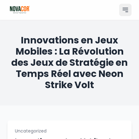
Pular
para
o
conteúdo
Entrar
Innovations en Jeux
Mobiles : La Révolution
Catálogo
des Jeux de Stratégie en
Produtos & Serviços
Temps Réel avec Neon
Portfólio
Strike Volt
Tamanhos
Sobre Nós
Solicitar Orçamento
Uncategorized