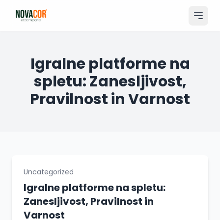
Pular
para
o
conteúdo
Entrar
Igralne platforme na
spletu: Zanesljivost,
Catálogo
Pravilnost in Varnost
Produtos & Serviços
Portfólio
Tamanhos
Sobre Nós
Uncategorized
Igralne platforme na spletu:
Solicitar Orçamento
Zanesljivost, Pravilnost in
Varnost