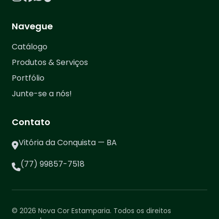
Navegue
Catálogo
Produtos & Serviços
Portfólio
Junte-se a nós!
Contato
Vitória da Conquista — BA
(77) 99857-7518
© 2026 Nova Cor Estamparia. Todos os direitos