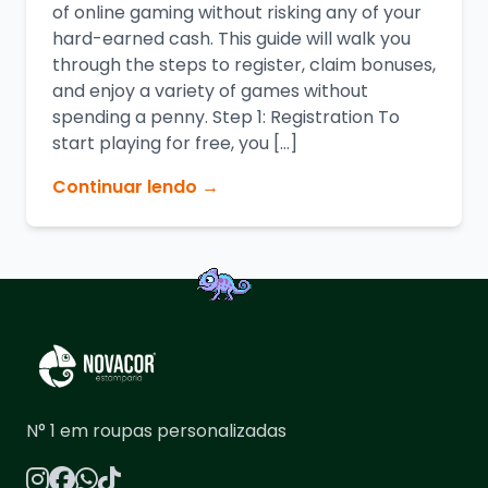
of online gaming without risking any of your
hard-earned cash. This guide will walk you
through the steps to register, claim bonuses,
and enjoy a variety of games without
spending a penny. Step 1: Registration To
start playing for free, you […]
Continuar lendo →
N° 1 em roupas personalizadas