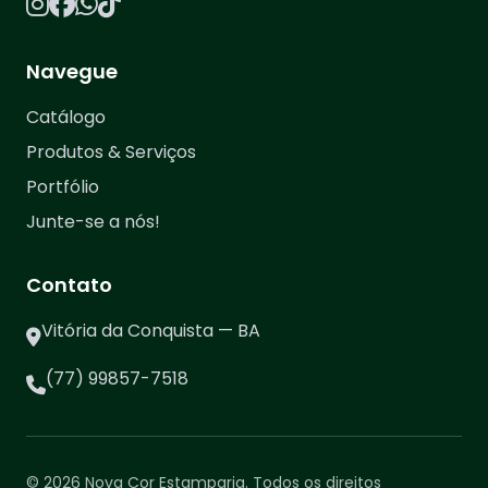
Navegue
Catálogo
Produtos & Serviços
Portfólio
Junte-se a nós!
Contato
Vitória da Conquista — BA
(77) 99857-7518
© 2026 Nova Cor Estamparia. Todos os direitos