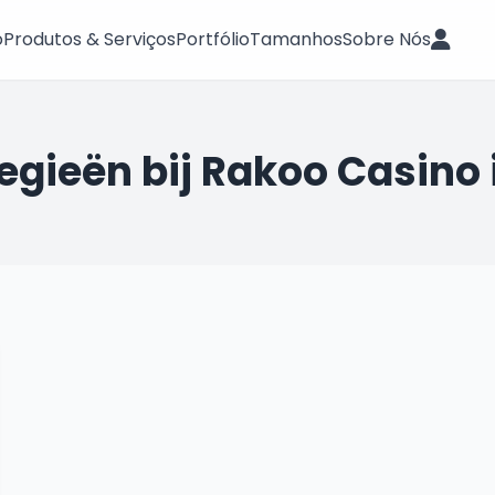
o
Produtos & Serviços
Portfólio
Tamanhos
Sobre Nós
gieën bij Rakoo Casino 