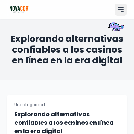
Pular
para
o
conteúdo
Entrar
Explorando alternativas
confiables a los casinos
Catálogo
en línea en la era digital
Produtos & Serviços
Portfólio
Tamanhos
Sobre Nós
Uncategorized
Explorando alternativas
Solicitar Orçamento
confiables a los casinos en línea
en la era digital