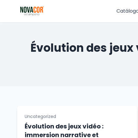
Pular
para
Catálog
o
conteúdo
Évolution des jeux
Uncategorized
Évolution des jeux vidéo :
immersion narrative et