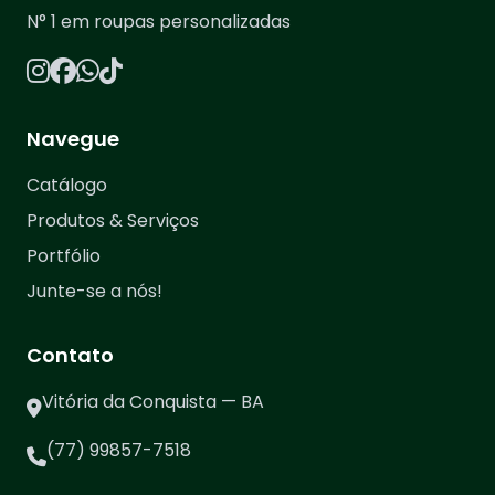
N° 1 em roupas personalizadas
Navegue
Catálogo
Produtos & Serviços
Portfólio
Junte-se a nós!
Contato
Vitória da Conquista — BA
(77) 99857-7518