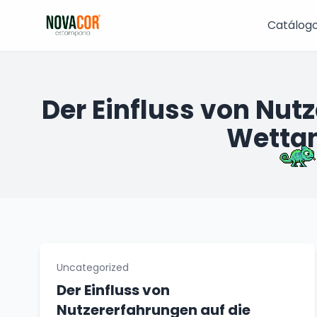
Pular
para
Catálog
o
conteúdo
Der Einfluss von Nut
Wettan
Uncategorized
Der Einfluss von
Nutzererfahrungen auf die