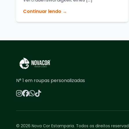
Continuar lendo →
N° 1 em roupas personalizadas
© 2026 Nova Cor Estamparia. Todos os direitos reservad