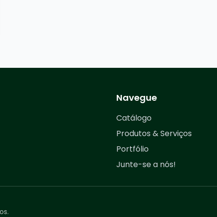
Navegue
Catálogo
Produtos & Serviços
Portfólio
Junte-se a nós!
os.