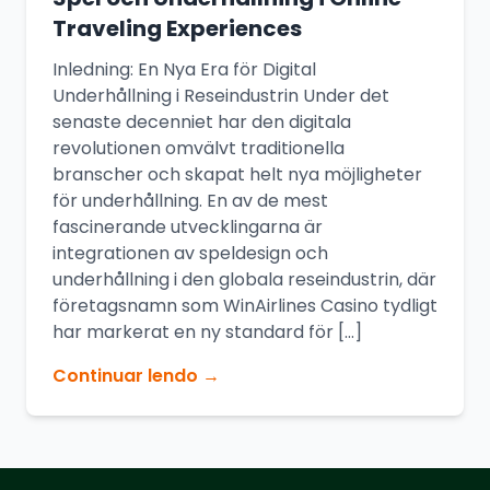
Traveling Experiences
Inledning: En Nya Era för Digital
Underhållning i Reseindustrin Under det
senaste decenniet har den digitala
revolutionen omvälvt traditionella
branscher och skapat helt nya möjligheter
för underhållning. En av de mest
fascinerande utvecklingarna är
integrationen av speldesign och
underhållning i den globala reseindustrin, där
företagsnamn som WinAirlines Casino tydligt
har markerat en ny standard för […]
Continuar lendo →