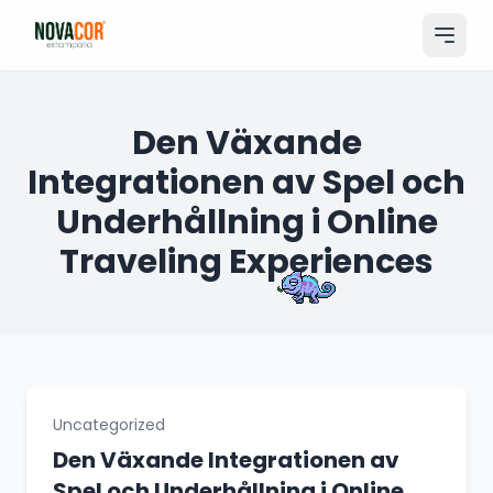
Pular
para
o
conteúdo
Entrar
Den Växande
Integrationen av Spel och
Catálogo
Underhållning i Online
Produtos & Serviços
Traveling Experiences
Portfólio
Tamanhos
Sobre Nós
Solicitar Orçamento
Uncategorized
Den Växande Integrationen av
Spel och Underhållning i Online