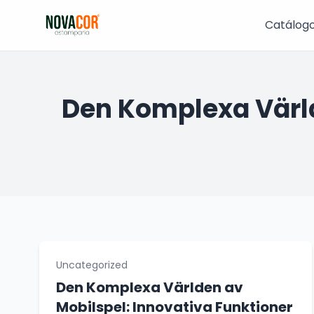
Pular
para
Catálog
o
conteúdo
Den Komplexa Värld
Uncategorized
Den Komplexa Världen av
Mobilspel: Innovativa Funktioner