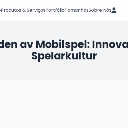
o
Produtos & Serviços
Portfólio
Tamanhos
Sobre Nós
en av Mobilspel: Innova
Spelarkultur