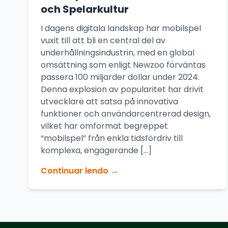
och Spelarkultur
I dagens digitala landskap har mobilspel
vuxit till att bli en central del av
underhållningsindustrin, med en global
omsättning som enligt Newzoo förväntas
passera 100 miljarder dollar under 2024.
Denna explosion av popularitet har drivit
utvecklare att satsa på innovativa
funktioner och användarcentrerad design,
vilket har omformat begreppet
“mobilspel” från enkla tidsfördriv till
komplexa, engagerande […]
Continuar lendo →