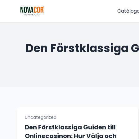
Pular
para
Catálog
o
conteúdo
Den Förstklassiga G
Uncategorized
Den Förstklassiga Guiden till
Onlinecasinon: Hur Välja och