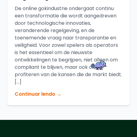
De online gokindustrie ondergaat continu
een transformatie die wordt aangedreven
door technologische innovaties,
veranderende regelgeving, en de
toenemende vraag naar transparantie en
veiligheid. Voor zowel spelers als operators
is het essentieel om de nieuwste
ontwikkelingen te begrijpen, niet alleen om
compliant te blijven, maar ook om te
profiteren van de kansen die de markt biedt.
[…]
Continuar lendo →