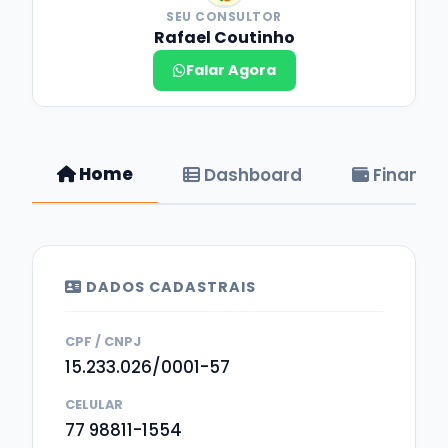
SEU CONSULTOR
Rafael Coutinho
Falar Agora
Home
Dashboard
Financei
DADOS CADASTRAIS
CPF / CNPJ
15.233.026/0001-57
CELULAR
77 98811-1554