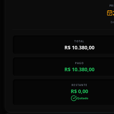
PR
Em
TOTAL
R$ 10.380,00
PAGO
R$ 10.380,00
RESTANTE
R$ 0,00
Quitado