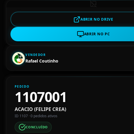
ABRIR NO DRIVE
ABRIR NO PC
VENDEDOR
Rafael Coutinho
PEDIDO
1107001
ACACIO (FELIPE CREA)
ID 1107 · 0 pedidos ativos
CONCLUÍDO