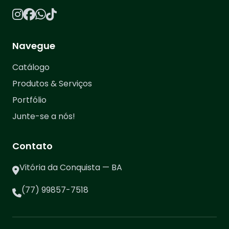
Navegue
Catálogo
Produtos & Serviços
Portfólio
Junte-se a nós!
Contato
Vitória da Conquista — BA
(77) 99857-7518