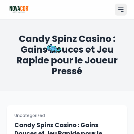
Pular
para
o
conteúdo
Entrar
Candy Spinz Casino :
Gains Douces et Jeu
Catálogo
Rapide pour le Joueur
Produtos & Serviços
Pressé
Portfólio
Tamanhos
Sobre Nós
Solicitar Orçamento
Uncategorized
Candy Spinz Casino : Gains
Douces et Jeu Rapide pour le