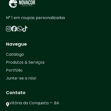
N° 1 em roupas personalizadas
Navegue
Catálogo
Produtos & Serviços
Portfólio
Junte-se a nós!
Contato
Vitória da Conquista — BA