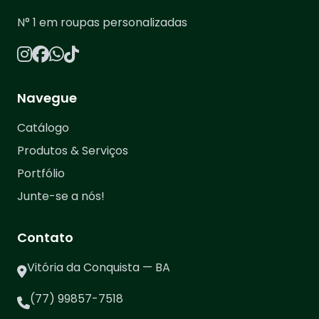
N° 1 em roupas personalizadas
Navegue
Catálogo
Produtos & Serviços
Portfólio
Junte-se a nós!
Contato
Vitória da Conquista — BA
(77) 99857-7518