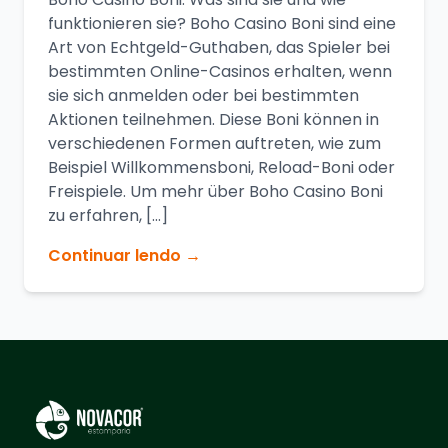
funktionieren sie? Boho Casino Boni sind eine
Art von Echtgeld-Guthaben, das Spieler bei
bestimmten Online-Casinos erhalten, wenn
sie sich anmelden oder bei bestimmten
Aktionen teilnehmen. Diese Boni können in
verschiedenen Formen auftreten, wie zum
Beispiel Willkommensboni, Reload-Boni oder
Freispiele. Um mehr über Boho Casino Boni
zu erfahren, […]
Continuar lendo →