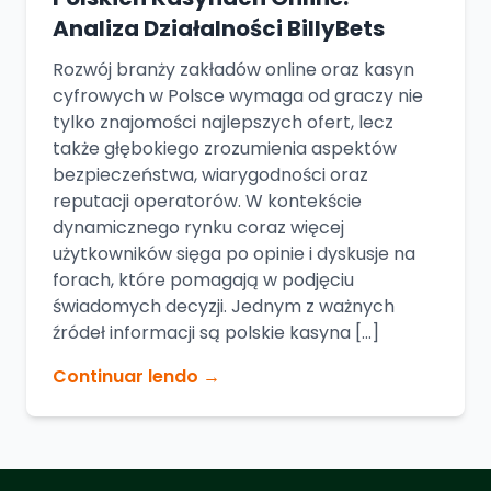
Analiza Działalności BillyBets
Rozwój branży zakładów online oraz kasyn
cyfrowych w Polsce wymaga od graczy nie
tylko znajomości najlepszych ofert, lecz
także głębokiego zrozumienia aspektów
bezpieczeństwa, wiarygodności oraz
reputacji operatorów. W kontekście
dynamicznego rynku coraz więcej
użytkowników sięga po opinie i dyskusje na
forach, które pomagają w podjęciu
świadomych decyzji. Jednym z ważnych
źródeł informacji są polskie kasyna […]
Continuar lendo →