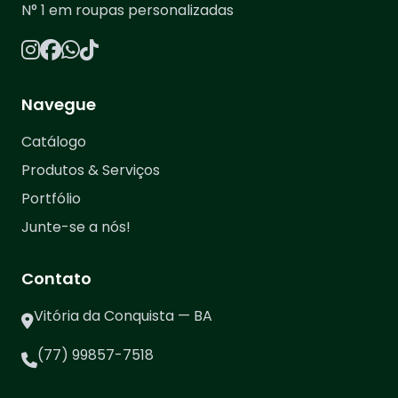
N° 1 em roupas personalizadas
Navegue
Catálogo
Produtos & Serviços
Portfólio
Junte-se a nós!
Contato
Vitória da Conquista — BA
(77) 99857-7518