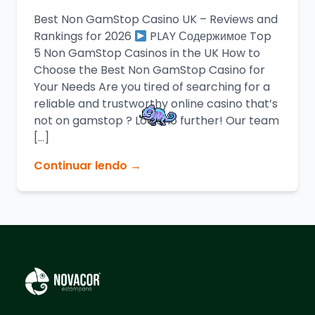
Best Non GamStop Casino UK – Reviews and
Rankings for 2026
PLAY Содержимое Top
5 Non GamStop Casinos in the UK How to
Choose the Best Non GamStop Casino for
Your Needs Are you tired of searching for a
reliable and trustworthy online casino that’s
not on gamstop ? Look no further! Our team
[…]
Continuar lendo →