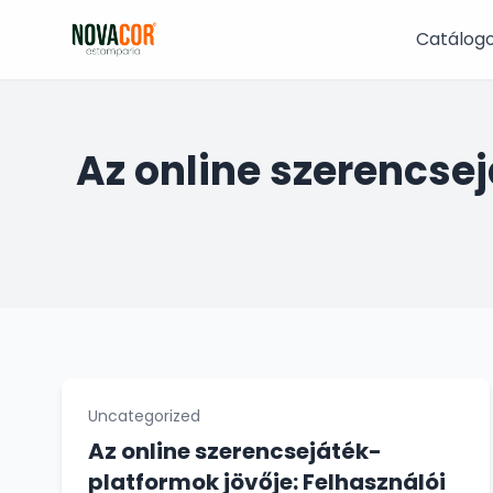
Pular
para
Catálog
o
conteúdo
Az online szerencse
Uncategorized
Az online szerencsejáték-
platformok jövője: Felhasználói