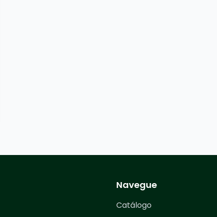
Navegue
Catálogo