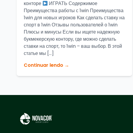
конторе
ИГРАТЬ Содержимое
Преимущества работы с 1win Преимущества
1win для новых игроков Как сделать ставку на
спорт в 1win Отзывы пользователей о 1win
Плюсы и минусы Если вы ищете надежную
букмекерскую контору, где можно сделать
ставки на спорт, то 1win – ваш выбор. В этой
статье мы […]
Continuar lendo →