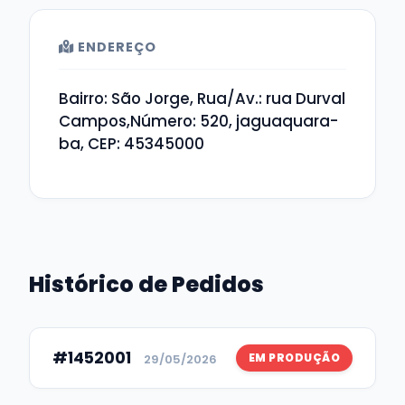
ENDEREÇO
Bairro: São Jorge, Rua/Av.: rua Durval
Campos,Número: 520, jaguaquara-
ba, CEP: 45345000
Histórico de Pedidos
#1452001
EM PRODUÇÃO
29/05/2026