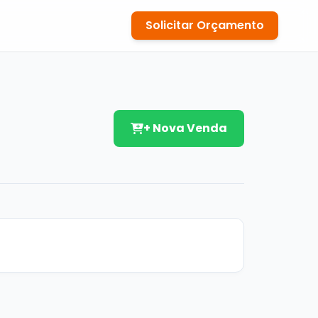
Solicitar Orçamento
+ Nova Venda