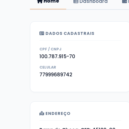
Home
Dashboard
DADOS CADASTRAIS
CPF / CNPJ
100.787.915-70
CELULAR
77999689742
ENDEREÇO