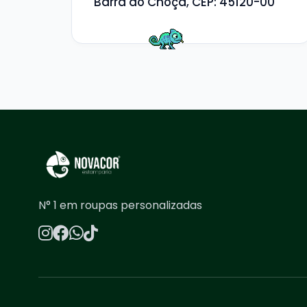
Barra do Choça, CEP: 45120-00
N° 1 em roupas personalizadas