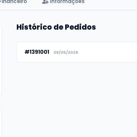
Financeiro
Informações
Histórico de Pedidos
#1391001
08/05/2026