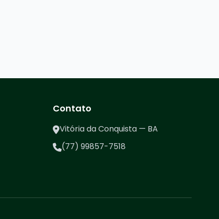
Contato
Vitória da Conquista — BA
(77) 99857-7518