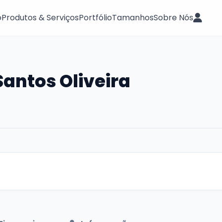
o
Produtos & Serviços
Portfólio
Tamanhos
Sobre Nós
antos Oliveira